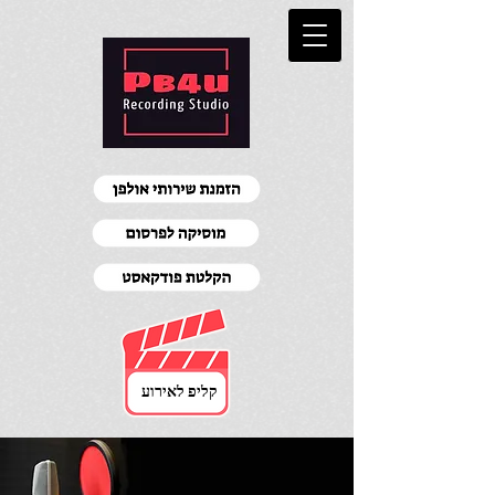
קליפ לאירוע