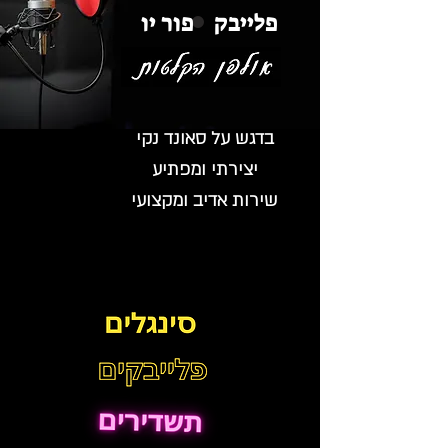
פלייבק פור יו
בדגש על סאונד נקי
יצירתי ומפתיע
שירות אדיב ומקצועי