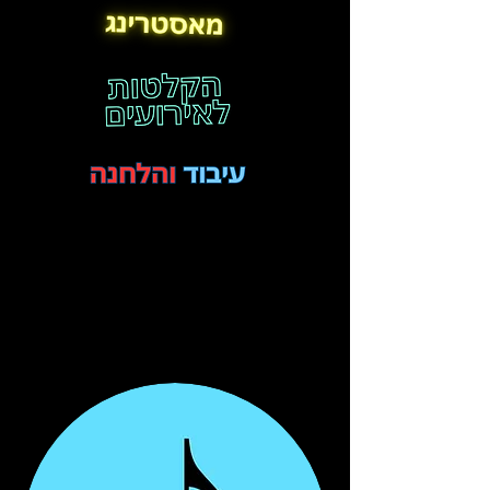
אולפן
הקלטות
פלייבקים
הקלטת
ברכות
הקלטות
לאירועים