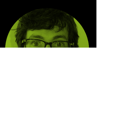
צור קשר
עם האיש באולפן