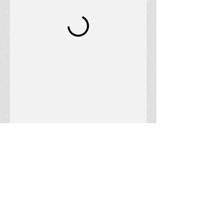
שירות הקלטות פלייבק פור יו
הקלטת שיר באולפן