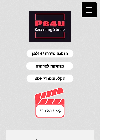
קליפ לאירוע