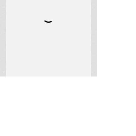
שירות הקלטות פלייבק פור יו
הקלטת שיר באולפן