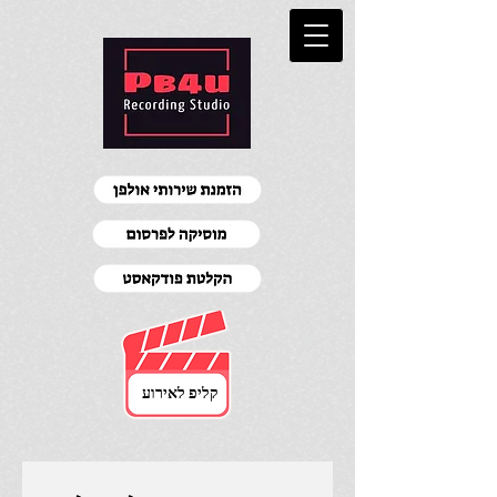
קליפ לאירוע